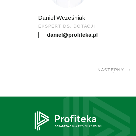
Daniel Wcześniak
EKSPERT DS. DOTACJI
daniel@profiteka.pl
NASTĘPNY