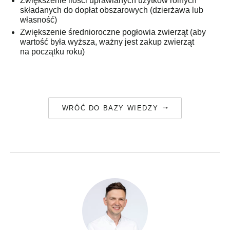
Zwiększenie ilości uprawianych użytków rolnych
składanych do dopłat obszarowych (dzierżawa lub
własność)
Zwiększenie średnioroczne pogłowia zwierząt (aby
wartość była wyższa, ważny jest zakup zwierząt
na początku roku)
WRÓĆ DO BAZY WIEDZY