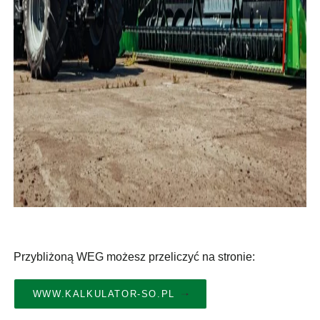
Przybliżoną WEG możesz przeliczyć na stronie:
WWW.KALKULATOR-SO.PL